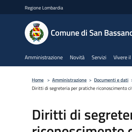
Salta al contenuto principale
Regione Lombardia
Comune di San Bassan
Amministrazione
Novità
Servizi
Vivere 
Home
>
Amministrazione
>
Documenti e dati
Diritti di segreteria per pratiche riconoscimento ci
Diritti di segrete
riconoscimento c