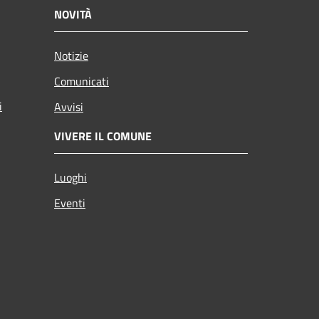
NOVITÀ
Notizie
Comunicati
i
Avvisi
VIVERE IL COMUNE
Luoghi
Eventi