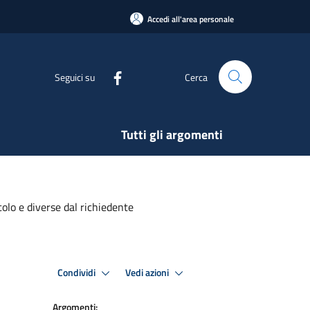
Accedi all'area personale
Seguici su
Cerca
Tutti gli argomenti
colo e diverse dal richiedente
Condividi
Vedi azioni
Argomenti: