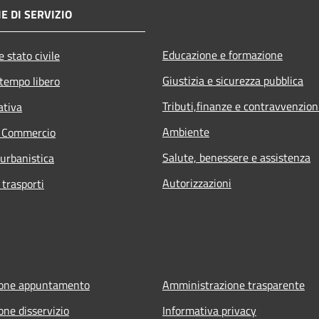
E DI SERVIZIO
Educazione e formazione
 stato civile
Giustizia e sicurezza pubblica
 tempo libero
Tributi,finanze e contravvenzion
ativa
Ambiente
e Commercio
Salute, benessere e assistenza
 urbanistica
Autorizzazioni
 trasporti
ione appuntamento
Amministrazione trasparente
one disservizio
Informativa privacy