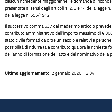
ciascun richiedente maggiorenne, le domande di riconosc
presentate ai sensi degli articoli 1, 2, 3 e 14 della legge n
della legge n. 555/1912.
Il successivo comma 637 del medesimo articolo prevede
contributo amministrativo dell’importo massimo di € 300,00 p
stato civile formati da oltre un secolo e relativi a perso
possibilità di ridurre tale contributo qualora la richiesta
dell’anno di formazione dell’atto e del nominativo della per
Ultimo aggiornamento
: 2 gennaio 2026, 12:34