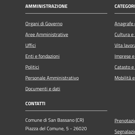
AMMINISTRAZIONE
CATEGORI
Organi di Governo
Anagrafe e
Aree Amministrative
Cultura e
Uffici
Vita lavor
Enti e fondazioni
Imprese 
Politici
Catasto e
Personale Amministrativo
Mobilità e
Documenti e dati
CONTATTI
Comune di San Bassano (CR)
Prenotaz
Piazza del Comune, 5 - 26020
Segnalazi