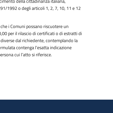
imento della cittadinanza italiana,
. 91/1992 o degli articoli 1, 2, 7, 10, 11 e 12
 che i Comuni possano riscuotere un
er il rilascio di certificati o di estratti di
ne diverse dal richiedente, contemplando la
 formulata contenga l’esatta indicazione
sona cui l’atto si riferisce.