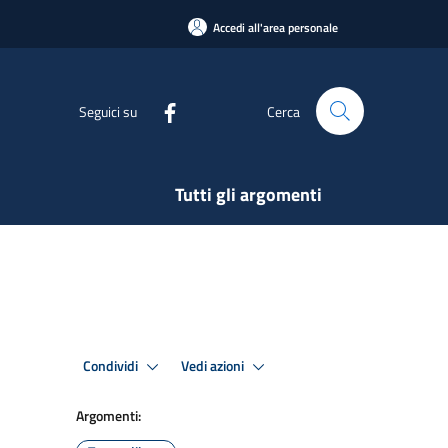
Accedi all'area personale
Seguici su
Cerca
Tutti gli argomenti
Condividi
Vedi azioni
Argomenti: