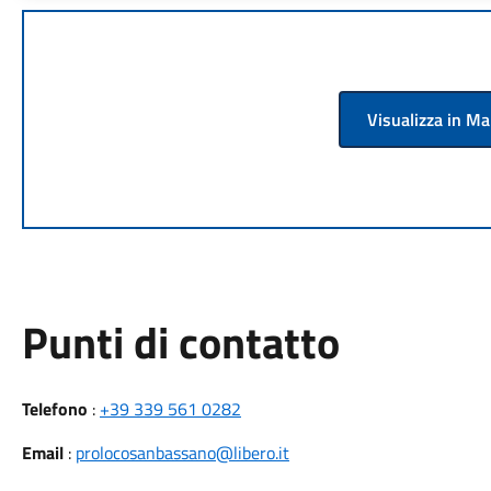
Visualizza in M
Punti di contatto
Telefono
:
+39 339 561 0282
Email
:
prolocosanbassano@libero.it