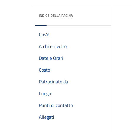
INDICE DELLA PAGINA
Cos'è
A chi è rivolto
Date e Orari
Costo
Patrocinato da
Luogo
Punti di contatto
Allegati