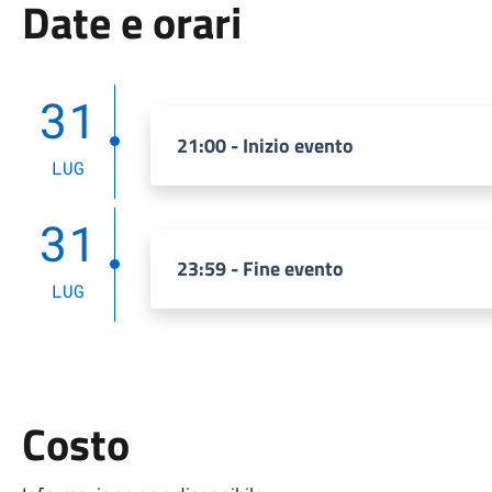
Date e orari
31
21:00 - Inizio evento
LUG
31
23:59 - Fine evento
LUG
Costo