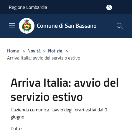
Salta al contenuto principale
Regione Lombardia
Comune di San Bassano
Home
>
Novità
>
Notizie
>
Arriva Italia: avvio del servizio estivo
Arriva Italia: avvio del
servizio estivo
L'azienda comunica l'avvio degli orari estivi dal 9
giugno
Data :