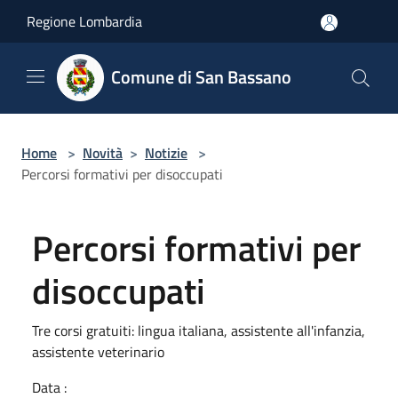
Salta al contenuto principale
Regione Lombardia
Comune di San Bassano
Home
>
Novità
>
Notizie
>
Percorsi formativi per disoccupati
Percorsi formativi per
disoccupati
Tre corsi gratuiti: lingua italiana, assistente all'infanzia,
assistente veterinario
Data :