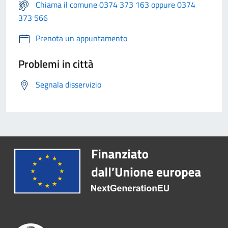
Chiama il comune 0374 373 163 oppure 0374
373 566
Prenota un appuntamento
Problemi in città
Segnala disservizio