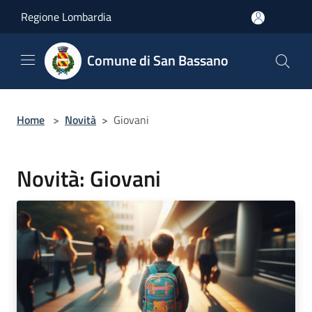
Salta al contenuto principale
Regione Lombardia
Comune di San Bassano
Home
>
Novità
>
Giovani
Novità: Giovani