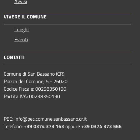
Avvisi
VIVERE IL COMUNE
Luoghi
Eventi
CONTATTI
Comune di San Bassano (CR)
Piazza del Comune, 5 - 26020
Codice Fiscale: 00298350190
Partita IVA: 00298350190
PEC: info@pec.comune.sanbassano.cr.it
Telefono:
+39 0374 373 163
oppure
+39 0374 373 566