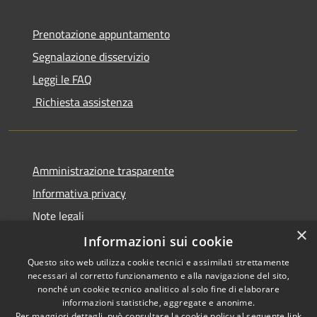
Prenotazione appuntamento
Segnalazione disservizio
Leggi le FAQ
Richiesta assistenza
Amministrazione trasparente
Informativa privacy
Note legali
×
Dichiarazione di accessibilità
Informazioni sui cookie
Questo sito web utilizza cookie tecnici e assimilati strettamente
necessari al corretto funzionamento e alla navigazione del sito,
nonché un cookie tecnico analitico al solo fine di elaborare
informazioni statistiche, aggregate e anonime.
RSS
Copyright © 2026 • Comune di
Per maggiori dettagli, può consultare la cookie policy al seguente
link