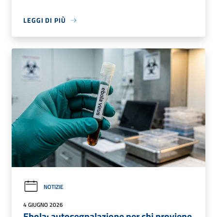
LEGGI DI PIÙ
NOTIZIE
4 GIUGNO 2026
Ebola: autosegnalazione per chi proviene