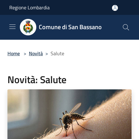
Salta al contenuto principale
Regione Lombardia
Comune di San Bassano
Home
>
Novità
>
Salute
Novità: Salute